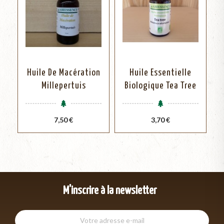
Huile De Macération
Huile Essentielle
Millepertuis
Biologique Tea Tree
Prix
Prix
7,50 €
3,70 €
M'inscrire à la newsletter