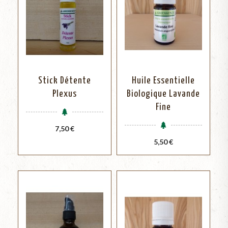
Stick Détente
Huile Essentielle
Plexus
Biologique Lavande
Fine
Prix
7,50 €
Prix
5,50 €