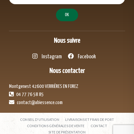
Nous suivre
Instagram
Facebook
Nous contacter
Montgenest 42600 VERRIÈRES EN FOREZ
04 77 76 58 85
contact@abiessence.com
CONSEIL D'UTILISATION
LIVRAISONS ET FRAIS DE PORT
CONDITIONS GÉNÉRALES DE VENTE
CONTACT
SITE DE PRÉSENTATION