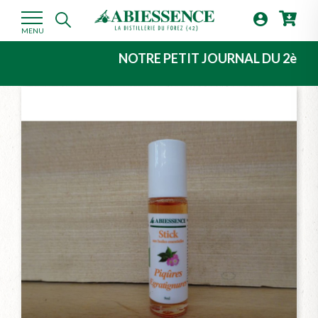

MENU
NOTRE PETIT JOURNAL DU 2ème TRIMEST