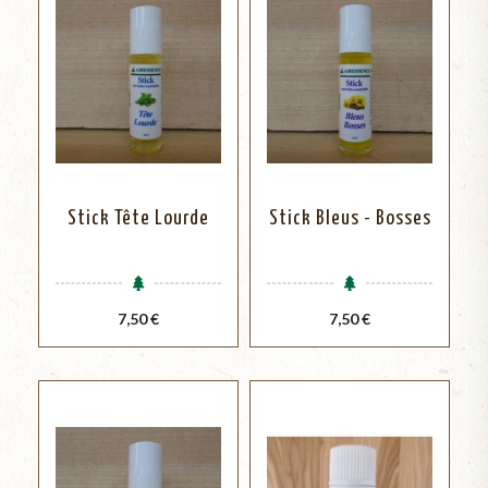
Stick Tête Lourde
Stick Bleus - Bosses
Prix
Prix
7,50 €
7,50 €