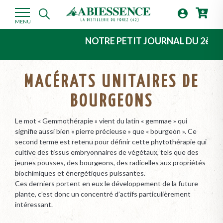

MENU
NOTRE PETIT JOURNAL DU 2ème TRIMEST
MACÉRATS UNITAIRES DE
BOURGEONS
Le mot « Gemmothérapie » vient du latin « gemmae » qui
signifie aussi bien « pierre précieuse » que « bourgeon ». Ce
second terme est retenu pour définir cette phytothérapie qui
cultive des tissus embryonnaires de végétaux, tels que des
jeunes pousses, des bourgeons, des radicelles aux propriétés
biochimiques et énergétiques puissantes.
Ces derniers portent en eux le développement de la future
plante, c’est donc un concentré d’actifs particulièrement
intéressant.