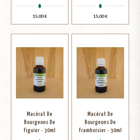
Prix
Prix
15,00 €
15,00 €
Macérat De
Macérat De
Bourgeons De
Bourgeons De
Figuier - 30ml
Framboisier - 30ml