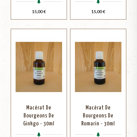
Prix
Prix
15,00 €
15,00 €
Macérat De
Macérat De
Bourgeons De
Bourgeons De
Ginkgo - 30ml
Romarin - 30ml