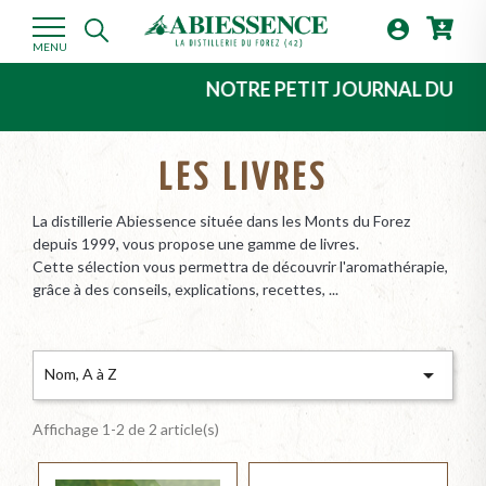

MENU
NOTRE PETIT JOURNAL DU 2ème T
LES LIVRES
La distillerie Abiessence située dans les Monts du Forez
depuis 1999, vous propose une gamme de livres.
Cette sélection vous permettra de découvrir l'aromathérapie,
grâce à des conseils, explications, recettes, ...

Nom, A à Z
Affichage 1-2 de 2 article(s)