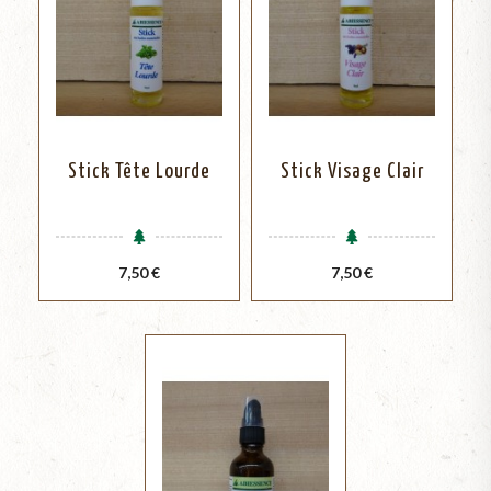
Stick Tête Lourde
Stick Visage Clair
Prix
Prix
7,50 €
7,50 €