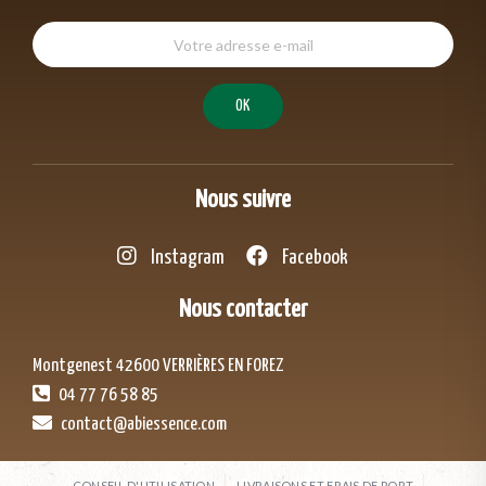
Nous suivre
Instagram
Facebook
Nous contacter
Montgenest 42600 VERRIÈRES EN FOREZ
04 77 76 58 85
contact@abiessence.com
CONSEIL D'UTILISATION
LIVRAISONS ET FRAIS DE PORT