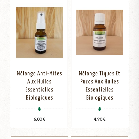
Mélange Anti-Mites
Mélange Tiques Et
Aux Huiles
Puces Aux Huiles
Essentielles
Essentielles
Biologiques
Biologiques
Prix
Prix
6,00 €
4,90 €