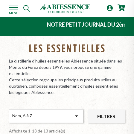

MENU
NOTRE PETIT JOURNAL DU 2ème TRIMESTRE 
LES ESSENTIELLES
La distillerie d'huiles essentielles Abiessence située dans les
Monts du Forez depuis 1999, vous propose une gamme
essentielle.
Cette sélection regroupe les principaux produits utiles au
quotidien, composés essentiellement d'huiles essentielles
biologiques Abiessence.

Nom, A à Z
FILTRER
Affichage 1-13 de 13 article(s)