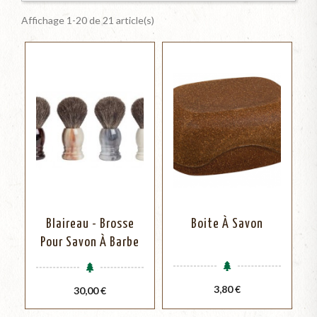
Affichage 1-20 de 21 article(s)
Blaireau - Brosse
Boite À Savon
Pour Savon À Barbe
Prix
3,80 €
Prix
30,00 €