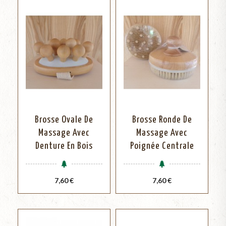
Brosse Ovale De
Brosse Ronde De
Massage Avec
Massage Avec
Denture En Bois
Poignée Centrale
Prix
Prix
7,60 €
7,60 €