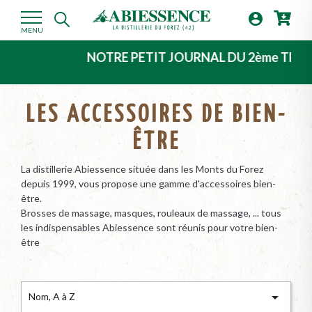

MENU
NOTRE PETIT JOURNAL DU 2ème TRIMESTRE 2
LES ACCESSOIRES DE BIEN-
ÊTRE
La distillerie Abiessence située dans les Monts du Forez
depuis 1999, vous propose une gamme d'accessoires bien-
être.
Brosses de massage, masques, rouleaux de massage, ... tous
les indispensables Abiessence sont réunis pour votre bien-
être

Nom, A à Z