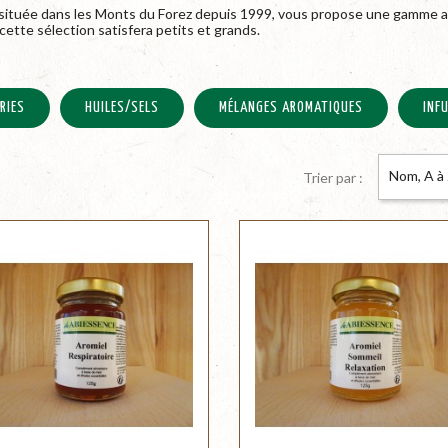
nce située dans les Monts du Forez depuis 1999, vous propose une gamme
cette sélection satisfera petits et grands.
RIES
HUILES/SELS
MÉLANGES AROMATIQUES
INF
Nom, A à
Trier par :