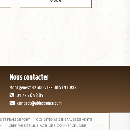
6,50 €
Nous contacter
Montgenest 42600 VERRIÈRES EN FOREZ
04 77 76 58 85
contact@abiessence.com
S ET FRAIS DE PORT
CONDITIONS GÉNÉRALES DE VENTE
ON
CRÉÉ PAR SITE LINE, AGENCE E-COMMERCE LOIRE