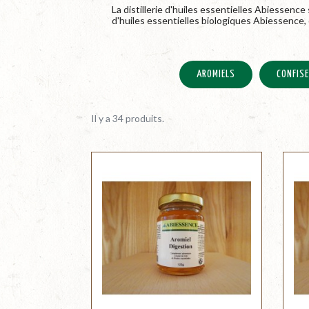
La distillerie d'huiles essentielles Abiesse
d'huiles essentielles biologiques Abiessence, 
AROMIELS
CONFISE
Il y a 34 produits.