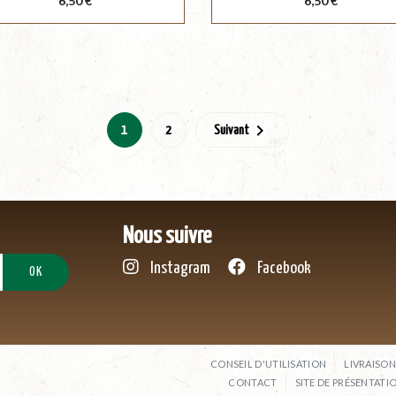
6,50 €
6,50 €

1
2
Suivant
Nous suivre
Instagram
Facebook
CONSEIL D'UTILISATION
LIVRAISON
CONTACT
SITE DE PRÉSENTATI