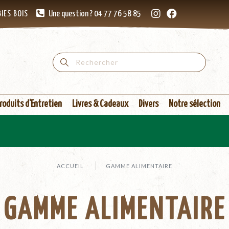
IES BOIS
Une question ? 04 77 76 58 85
roduits d'Entretien
Livres & Cadeaux
Divers
Notre sélection
N
ACCUEIL
GAMME ALIMENTAIRE
GAMME ALIMENTAIRE