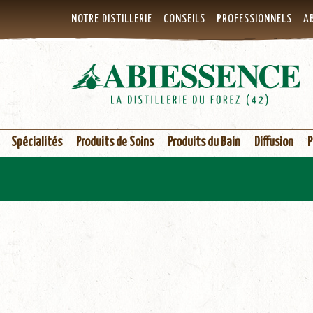
NOTRE DISTILLERIE
CONSEILS
PROFESSIONNELS
AB
Spécialités
Produits de Soins
Produits du Bain
Diffusion
P