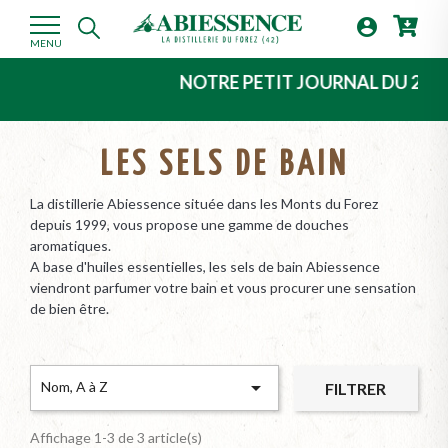

MENU
NOTRE PETIT JOURNAL DU 2ème TR
LES SELS DE BAIN
La distillerie Abiessence située dans les Monts du Forez
depuis 1999, vous propose une gamme de douches
aromatiques.
A base d'huiles essentielles, les sels de bain Abiessence
viendront parfumer votre bain et vous procurer une sensation
de bien être.

Nom, A à Z
FILTRER
Affichage 1-3 de 3 article(s)