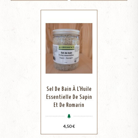
Sel De Bain À L'Huile
Essentielle De Sapin
Et De Romarin
Prix
4,50 €