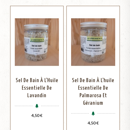
Sel De Bain À L'Huile
Sel De Bain À L'huile
Essentielle De
Essentielle De
Lavandin
Palmarosa Et
Géranium
Prix
4,50 €
Prix
4,50 €