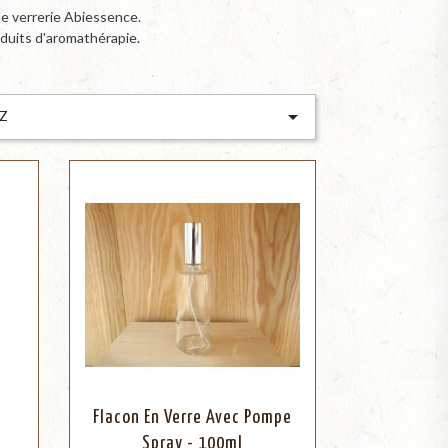
e verrerie Abiessence.
duits d'aromathérapie.

 Z
Flacon En Verre Avec Pompe
Spray - 100ml