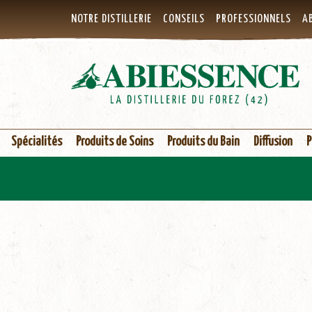
NOTRE DISTILLERIE
CONSEILS
PROFESSIONNELS
AB
Spécialités
Produits de Soins
Produits du Bain
Diffusion
P