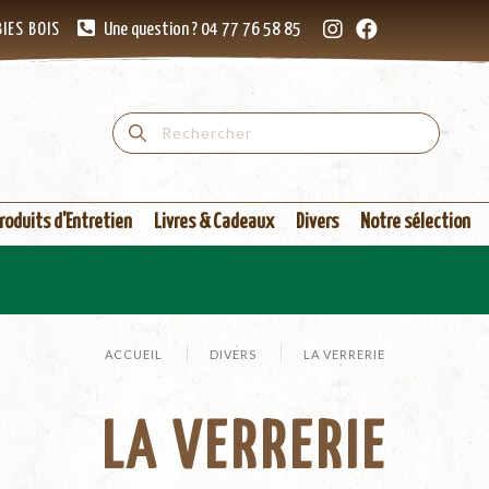
IES BOIS
Une question ? 04 77 76 58 85
roduits d'Entretien
Livres & Cadeaux
Divers
Notre sélection
ACCUEIL
DIVERS
LA VERRERIE
LA VERRERIE