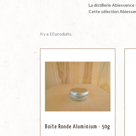
La distillerie Abiessenc
Cette sélection Abiesse
Il y a 10 produits.
Boite Ronde Aluminium - 50g