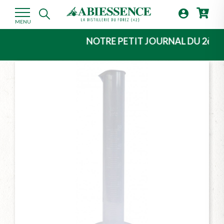

MENU
NOTRE PETIT JOURNAL DU 2ème TRIMEST