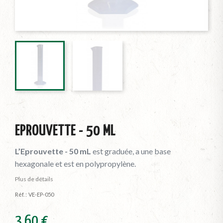
EPROUVETTE - 50 ML
L’Eprouvette - 50 mL
est graduée, a une base
hexagonale et est en polypropylène.
Plus de détails
Réf. :
VE-EP-050
3,60 €