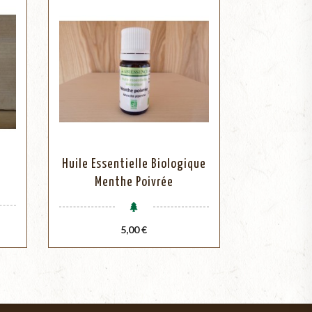
Huile Essentielle Biologique
Menthe Poivrée
Prix
5,00 €