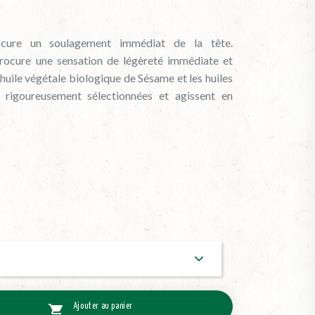
ure un soulagement immédiat de la tête.
 procure une sensation de légèreté immédiate et
’huile végétale biologique de Sésame et les huiles
t rigoureusement sélectionnées et agissent en
Ajouter au panier
