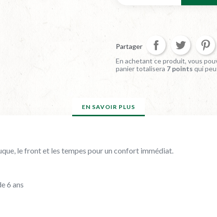
Partager
En achetant ce produit, vous pouv
panier totalisera
7
points
qui peu
EN SAVOIR PLUS
nuque, le front et les tempes pour un confort immédiat.
de 6 ans