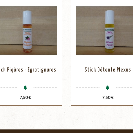
ick Piqûres - Egratignures
Stick Détente Plexus
Prix
Prix
7,50 €
7,50 €