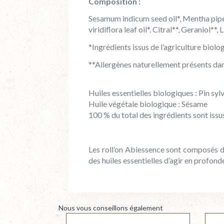
Composition :
Sesamum indicum seed oil*, Mentha piperit
viridiflora leaf oil*. Citral**, Geraniol**,
*Ingrédients issus de l’agriculture biolo
**Allergènes naturellement présents dans
Huiles essentielles biologiques : Pin syl
Huile végétale biologique : Sésame
100 % du total des ingrédients sont issus
Les roll’on Abiessence sont composés d
des huiles essentielles d’agir en profon
Nous vous conseillons également