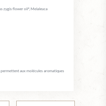
us zygis flower oil*, Melaleuca
et permettent aux molécules aromatiques