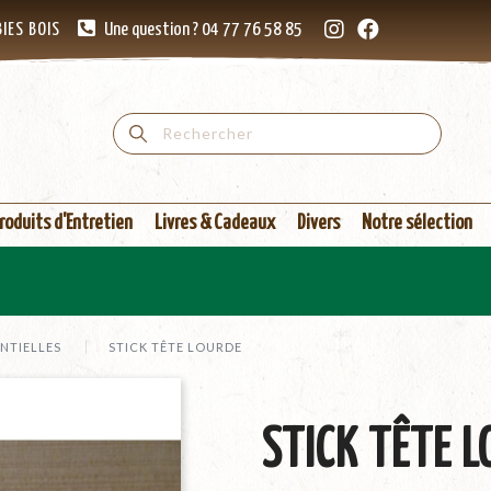
IES BOIS
Une question ? 04 77 76 58 85
roduits d'Entretien
Livres & Cadeaux
Divers
Notre sélection
ENTIELLES
STICK TÊTE LOURDE
STICK TÊTE 