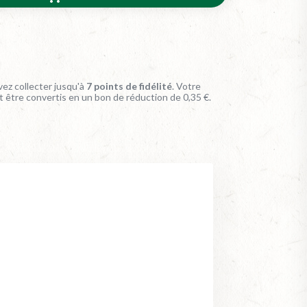
ez collecter jusqu'à
7
points de fidélité
. Votre
t être convertis en un bon de réduction de
0,35 €
.