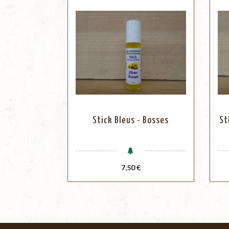
Stick Bleus - Bosses
St
Prix
7,50 €