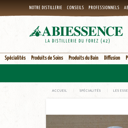
NOTRE DISTILLERIE
CONSEILS
PROFESSIONNELS
AB
Spécialités
Produits de Soins
Produits du Bain
Diffusion
P
ACCUEIL
SPÉCIALITÉS
LES ESS