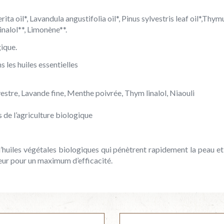
a oil*, Lavandula angustifolia oil*, Pinus sylvestris leaf oil*,Thym
 Linalol**, Limonène**.
gique.
 les huiles essentielles
vestre, Lavande fine, Menthe poivrée, Thym linalol, Niaouli
 de l’agriculture biologique
’huiles végétales biologiques qui pénètrent rapidement la peau 
deur pour un maximum d’efficacité.