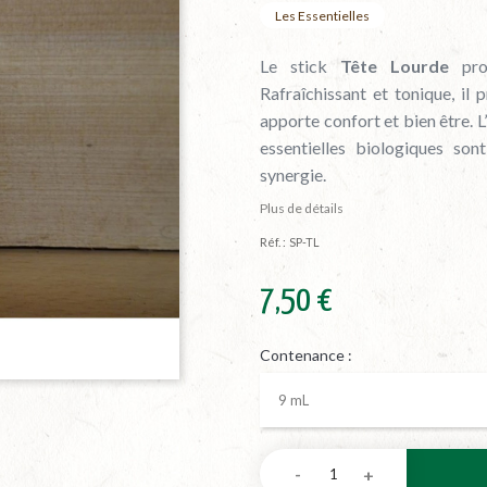
Les Essentielles
Le stick
Tête Lourde
proc
Rafraîchissant et tonique, il
apporte confort et bien être. L
essentielles biologiques son
synergie.
Plus de détails
Réf. :
SP-TL
7,50 €
Contenance :