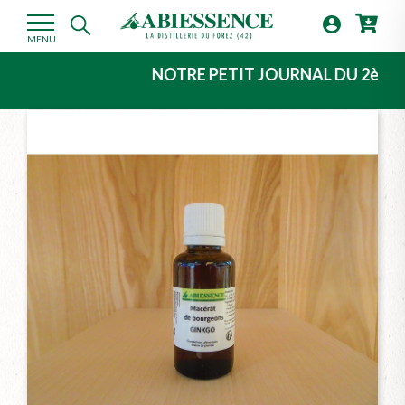

MENU
NOTRE PETIT JOURNAL DU 2ème TRIMEST