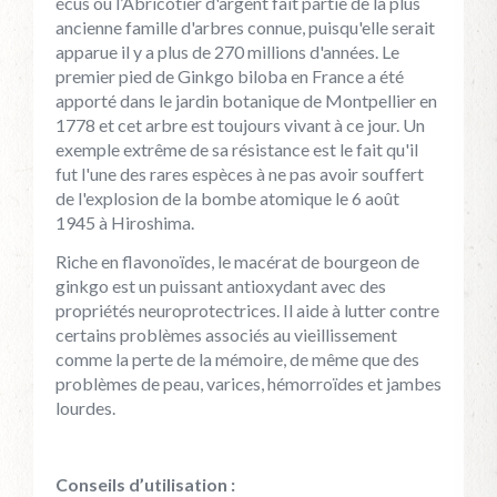
écus ou l’Abricotier d'argent fait partie de la plus
ancienne famille d'arbres connue, puisqu'elle serait
apparue il y a plus de 270 millions d'années. Le
premier pied de Ginkgo biloba en France a été
apporté dans le jardin botanique de Montpellier en
1778 et cet arbre est toujours vivant à ce jour. Un
exemple extrême de sa résistance est le fait qu'il
fut l'une des rares espèces à ne pas avoir souffert
de l'explosion de la bombe atomique le 6 août
1945 à Hiroshima.
Riche en flavonoïdes, le macérat de bourgeon de
ginkgo est un puissant antioxydant avec des
propriétés neuroprotectrices. Il aide à lutter contre
certains problèmes associés au vieillissement
comme la perte de la mémoire, de même que des
problèmes de peau, varices, hémorroïdes et jambes
lourdes.
Conseils d’utilisation :