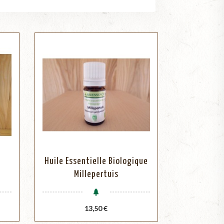
Huile Essentielle Biologique
Millepertuis
Prix
13,50 €