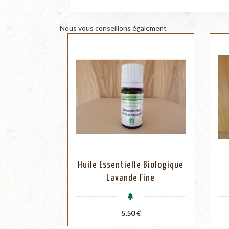
Nous vous conseillons également
Huile Essentielle Biologique
Lavande Fine
Prix
5,50 €