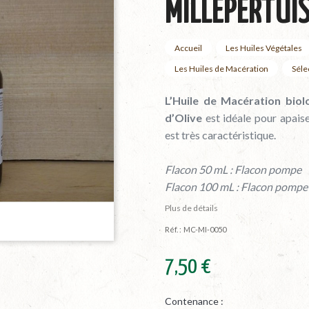
MILLEPERTUI
Accueil
Les Huiles Végétales
Les Huiles de Macération
Séle
L’Huile de Macération biolo
d’Olive
est idéale pour apaise
est très caractéristique.
Flacon 50 mL : Flacon pompe
Flacon 100 mL : Flacon pompe
Plus de détails
Réf. :
MC-MI-0050
7,50 €
Contenance :