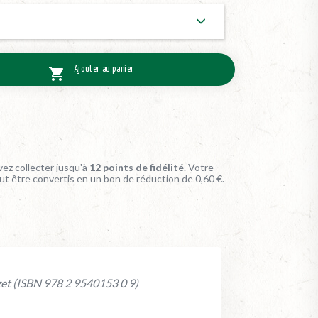
Ajouter au panier

ez collecter jusqu'à
12
points de fidélité
. Votre
ut être convertis en un bon de réduction de
0,60 €
.
rezet (ISBN 978 2 9540153 0 9)