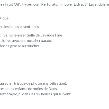
a Fruit Oil*, Hypericum Perforatum Flower Extract*, Lavandula ang
ogique
s les huiles essentielles
Olive, huile essentielle de Lavande Fine
 d’olive avec une note herbacée.
Assez grasse au toucher.
u soleil (risque de photosensibilisation).
es et les enfants de moins de 3 ans.
iothérapie, ni dans les 12 heures qui suivent.