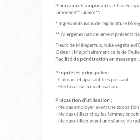
Principaux Composants :
Olea Europae
Limonène**, Linalol**.
* Ingrédients issus de l'agriculture biol
** Allergènes naturellement présents dan
Fleurs de Millepertuis, huile végétale d’
Odeur :
Majoritairement celle de l’huile
Facilité de pénétration en massage :
Propriétés principales :
- Calmant et apaisant très puissant
- Elle favorise la cicatrisation.
Précaution d’utilisation :
- Ne pas employer avant une exposition a
- Ne pas utiliser chez les femmes enceint
- Ne pas utiliser avant une séance de rad