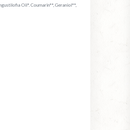
ustilofia Oil*. Coumarin**, Geraniol**,