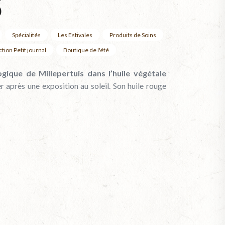
S
Spécialités
Les Estivales
Produits de Soins
ction Petit journal
Boutique de l'été
gique de Millepertuis dans l’huile végétale
r après une exposition au soleil. Son huile rouge