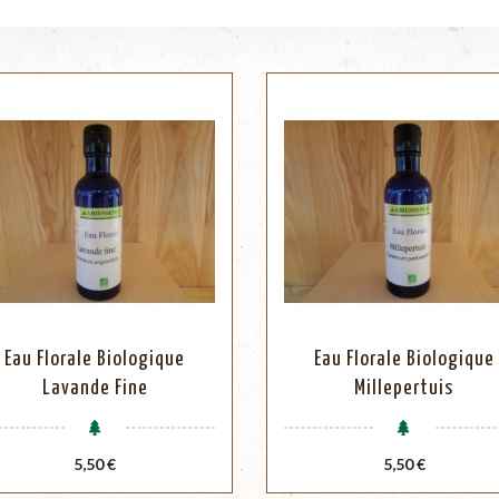
Eau Florale Biologique
Eau Florale Biologique
Lavande Fine
Millepertuis
Prix
Prix
5,50 €
5,50 €