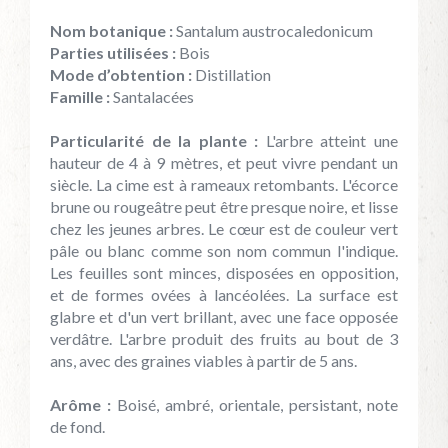
Nom botanique :
Santalum austrocaledonicum
Parties utilisées :
Bois
Mode d’obtention :
Distillation
Famille :
Santalacées
Particularité de la plante :
L'arbre atteint une
hauteur de 4 à 9 mètres, et peut vivre pendant un
siècle. La cime est à rameaux retombants. L'écorce
brune ou rougeâtre peut être presque noire, et lisse
chez les jeunes arbres. Le cœur est de couleur vert
pâle ou blanc comme son nom commun l'indique.
Les feuilles sont minces, disposées en opposition,
et de formes ovées à lancéolées. La surface est
glabre et d'un vert brillant, avec une face opposée
verdâtre. L'arbre produit des fruits au bout de 3
ans, avec des graines viables à partir de 5 ans.
Arôme :
Boisé, ambré, orientale, persistant, note
de fond.