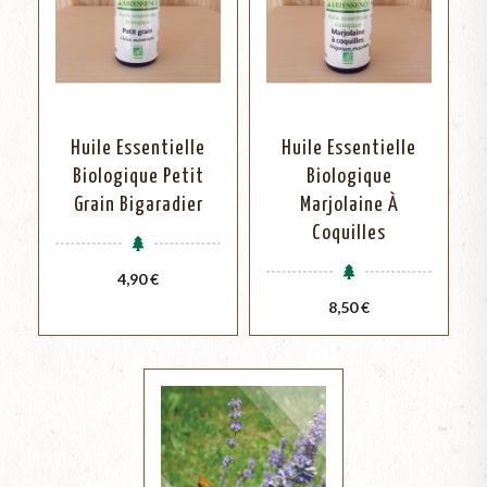
Huile Essentielle
Huile Essentielle
Biologique Petit
Biologique
Grain Bigaradier
Marjolaine À
Coquilles
Prix
4,90 €
Prix
8,50 €