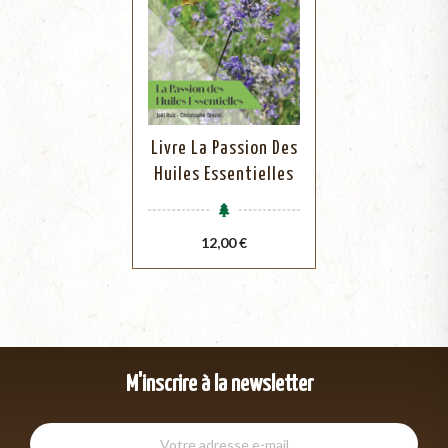
Livre La Passion Des
Huiles Essentielles
Prix
12,00 €
M'inscrire à la newsletter