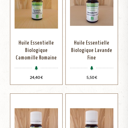
Huile Essentielle
Huile Essentielle
Biologique
Biologique Lavande
Camomille Romaine
Fine
Prix
Prix
24,40 €
5,50 €