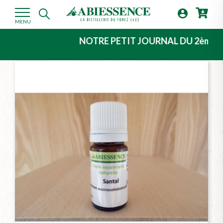

MENU
NOTRE PETIT JOURNAL DU 2ème TRIMESTR