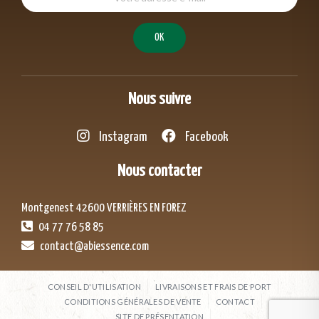
Nous suivre
Instagram
Facebook
Nous contacter
Montgenest 42600 VERRIÈRES EN FOREZ
04 77 76 58 85
contact@abiessence.com
CONSEIL D'UTILISATION
LIVRAISONS ET FRAIS DE PORT
CONDITIONS GÉNÉRALES DE VENTE
CONTACT
SITE DE PRÉSENTATION