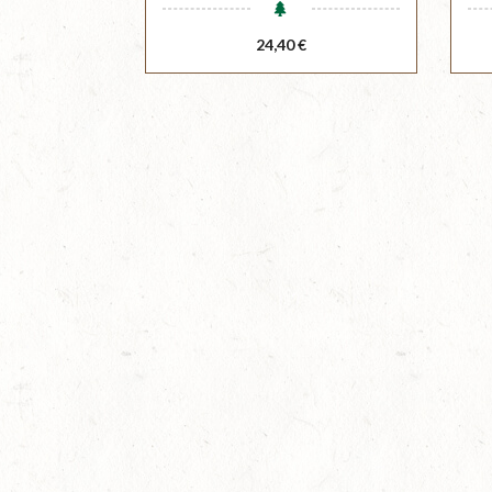
Prix
24,40 €