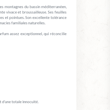
asses montagnes du bassin méditerranéen,
nte vivace et broussailleuse. Ses feuilles
les et pointues. Son excellente tolérance
macies familiales naturelles.
arfum assez exceptionnel, qui réconcilie
t d’une totale innocuité.