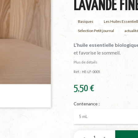
LAVANDE FIN
Basiques
Les Huiles Essentiel
Sélection Petit journal
actualité
L’huile essentielle biologiq
et favorise le sommeil.
Plus de détails
Réf. :
HE-LF-0005
5,50 €
Contenance :