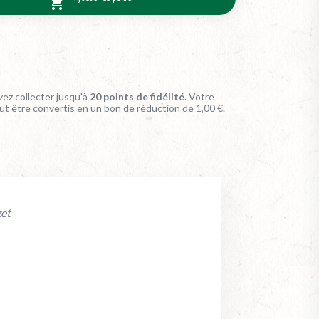

ez collecter jusqu'à
20
points de fidélité
. Votre
ut être convertis en un bon de réduction de
1,00 €
.
zet