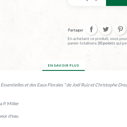
Partager
En achetant ce produit, vous pouv
panier totalisera
20
points
qui pe
EN SAVOIR PLUS
s Essentielles et des Eaux Florales " de Joël Ruiz et Christophe Dre
 P. Miller
apeur d'eau