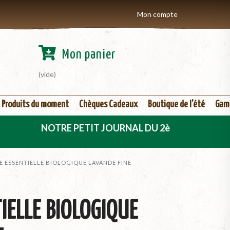
Mon compte
Mon panier
(vide)
Produits du moment
Chèques Cadeaux
Boutique de l'été
Gam
NOTRE PETIT JOURNAL DU 2ème TRIMESTRE 2026 EST D
E ESSENTIELLE BIOLOGIQUE LAVANDE FINE
IELLE BIOLOGIQUE