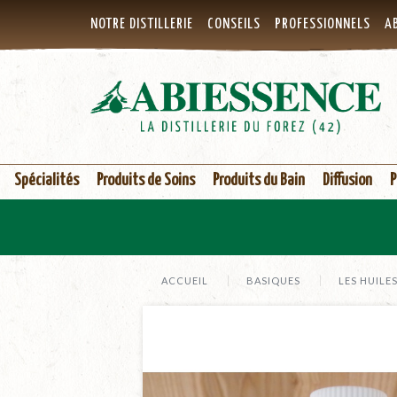
NOTRE DISTILLERIE
CONSEILS
PROFESSIONNELS
AB
Spécialités
Produits de Soins
Produits du Bain
Diffusion
P
ACCUEIL
BASIQUES
LES HUILE