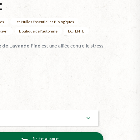
E
les
Les Huiles Essentielles Biologiques
 avril
Boutique de l'automne
DETENTE
ue de Lavande Fine
est une alliée contre le stress
Ajouter au panier