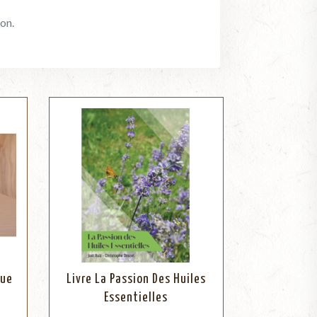
on.
que
Livre La Passion Des Huiles
Essentielles