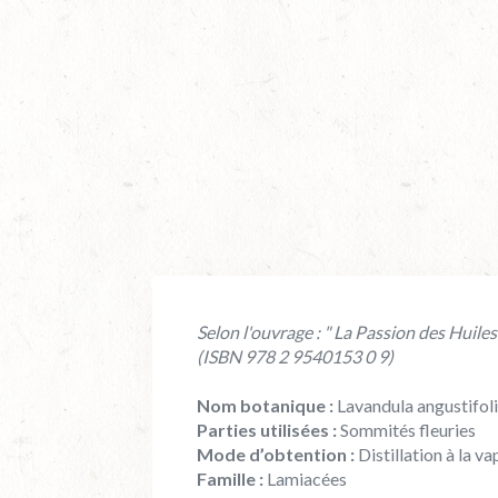
Selon l'ouvrage : " La Passion des Huile
(ISBN 978 2 9540153 0 9)
Nom botanique :
Lavandula angustifolia
Parties utilisées :
Sommités fleuries
Mode d’obtention :
Distillation à la v
Famille :
Lamiacées