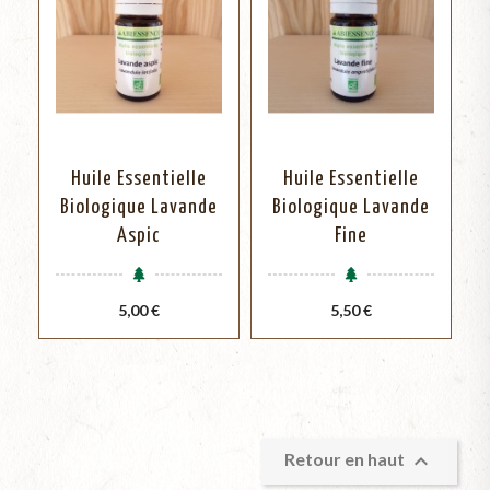
Huile Essentielle
Huile Essentielle
Biologique Lavande
Biologique Lavande
Aspic
Fine
Prix
Prix
5,00 €
5,50 €

Retour en haut