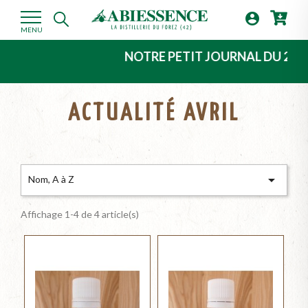

MENU
NOTRE PETIT JOURNAL DU 2ème TR
ACTUALITÉ AVRIL

Nom, A à Z
Affichage 1-4 de 4 article(s)