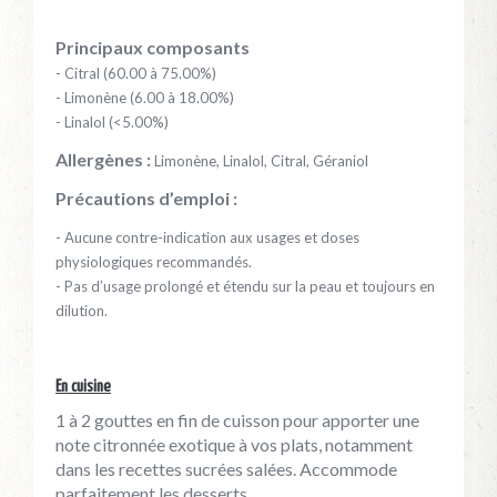
Principaux composants
- Citral (60.00 à 75.00%)
- Limonène (6.00 à 18.00%)
- Linalol (<5.00%)
Allergènes :
Limonène, Linalol, Citral, Géraniol
Précautions d’emploi :
- Aucune contre-indication aux usages et doses
physiologiques recommandés.
- Pas d’usage prolongé et étendu sur la peau et toujours en
dilution.
En cuisine
1 à 2 gouttes en fin de cuisson pour apporter une
note citronnée exotique à vos plats, notamment
dans les recettes sucrées salées. Accommode
parfaitement les desserts.