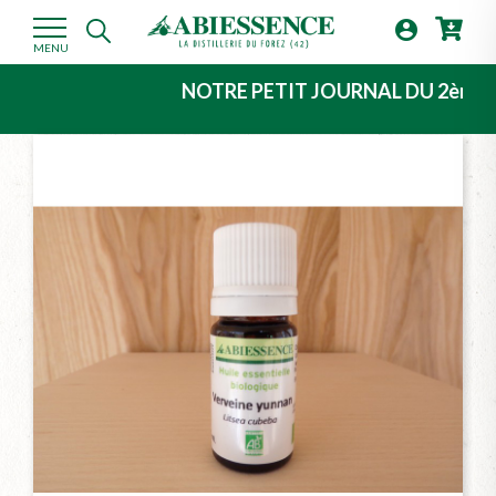

MENU
NOTRE PETIT JOURNAL DU 2ème TRIMESTR