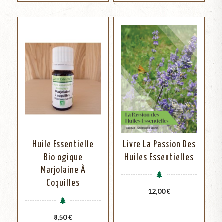
Huile Essentielle
Livre La Passion Des
Biologique
Huiles Essentielles
Marjolaine À
Coquilles
Prix
12,00 €
Prix
8,50 €