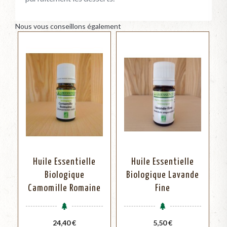
Nous vous conseillons également
Huile Essentielle
Huile Essentielle
Biologique
Biologique Lavande
Camomille Romaine
Fine
Prix
Prix
24,40 €
5,50 €