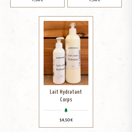
Lait Hydratant
Corps
Prix
14,50 €