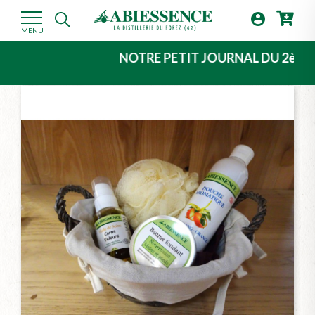

MENU
NOTRE PETIT JOURNAL DU 2ème TRIMEST