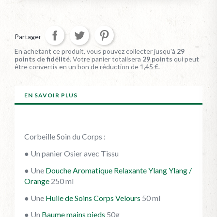
Partager
En achetant ce produit, vous pouvez collecter jusqu'à
29
points de fidélité
. Votre panier totalisera
29
points
qui peut
être convertis en un bon de réduction de
1,45 €
.
EN SAVOIR PLUS
Corbeille Soin du Corps :
● Un panier Osier avec Tissu
● Une
Douche Aromatique Relaxante Ylang Ylang /
Orange
250 ml
● Une
Huile de Soins Corps Velours
50 ml
● Un
Baume mains pieds
50g