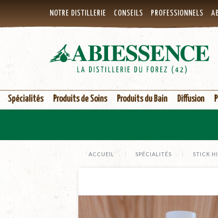
NOTRE DISTILLERIE
CONSEILS
PROFESSIONNELS
AB
Spécialités
Produits de Soins
Produits du Bain
Diffusion
P
ACCUEIL
SPÉCIALITÉS
STICK HI