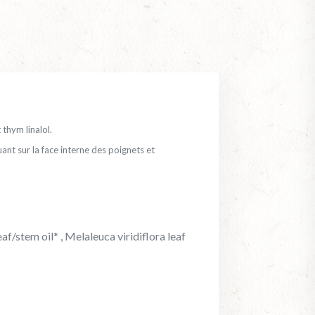
 thym linalol.
ant sur la face interne des poignets et
f/stem oil* , Melaleuca viridiflora leaf