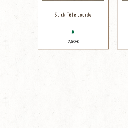
Stick Tête Lourde
Prix
7,50 €