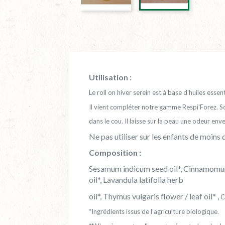
Utilisation :
Le roll on hiver serein est à base d'huiles essen
Il vient compléter notre gamme Respi'Forez. So
dans le cou. Il laisse sur la peau une odeur e
Ne pas utiliser sur les enfants de moins 
Composition :
Sesamum indicum seed oil*, Cinnamomum ca
oil*, Lavandula latifolia herb
oil*, Thymus vulgaris flower / leaf oil* ,
C
*Ingrédients issus de l’agriculture biologique.