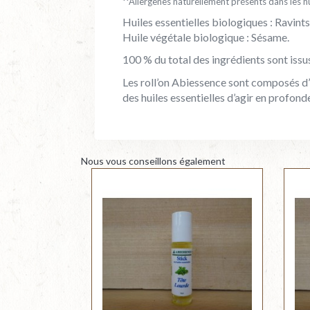
**Allergènes naturellement présents dans les hu
Huiles essentielles biologiques : Ravint
Huile végétale biologique : Sésame.
100 % du total des ingrédients sont issus
Les roll’on Abiessence sont composés d
des huiles essentielles d’agir en profon
Nous vous conseillons également