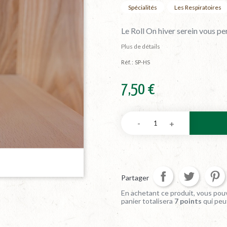
Spécialités
Les Respiratoires
Le Roll On hiver serein vous pe
Plus de détails
Réf. :
SP-HS
7,50 €
Partager
En achetant ce produit, vous pouv
panier totalisera
7
points
qui peu