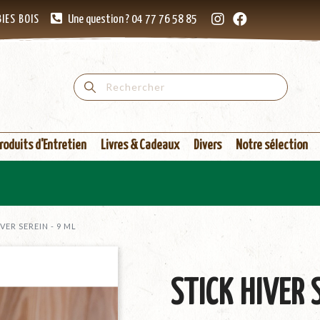
IES BOIS
Une question ? 04 77 76 58 85
roduits d'Entretien
Livres & Cadeaux
Divers
Notre sélection
VER SEREIN - 9 ML
STICK HIVER 