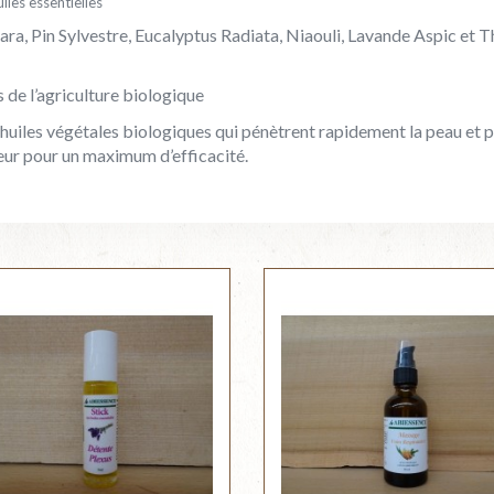
iles essentielles
sara, Pin Sylvestre, Eucalyptus Radiata, Niaouli, Lavande Aspic et T
 de l’agriculture biologique
’huiles végétales biologiques qui pénètrent rapidement la peau et
deur pour un maximum d’efficacité.