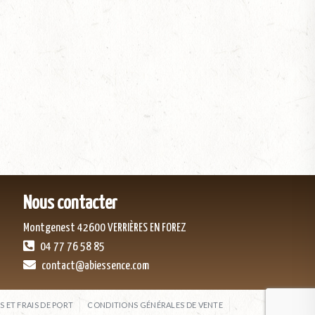
Nous contacter
Montgenest 42600 VERRIÈRES EN FOREZ
04 77 76 58 85
contact@abiessence.com
S ET FRAIS DE PORT
CONDITIONS GÉNÉRALES DE VENTE