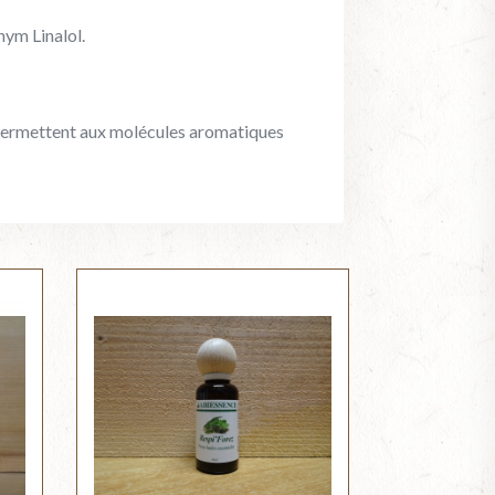
hym Linalol.
 permettent aux molécules aromatiques