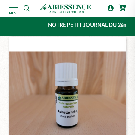

MENU
NOTRE PETIT JOURNAL DU 2ème TRIMESTR