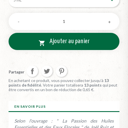
Ajouter au panier

Partager
En achetant ce produit, vous pouvez collecter jusqu'à
13
points de fidélité
. Votre panier totalisera
13
points
qui peut
être convertis en un bon de réduction de
0,65 €
.
EN SAVOIR PLUS
Selon l'ouvrage : " La Passion des Huiles
Essentielles et des Eaux Florales " de Joël Ruiz et