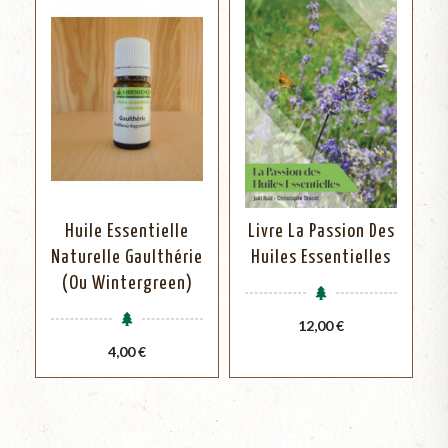
Huile Essentielle
Livre La Passion Des
Naturelle Gaulthérie
Huiles Essentielles
(ou Wintergreen)
Prix
12,00 €
Prix
4,00 €