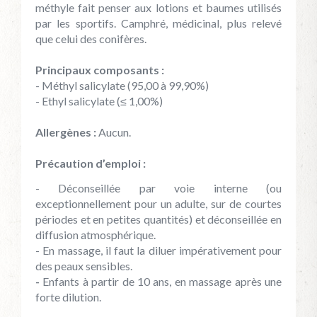
méthyle fait penser aux lotions et baumes utilisés
par les sportifs. Camphré, médicinal, plus relevé
que celui des conifères.
Principaux composants :
- Méthyl salicylate (95,00 à 99,90%)
- Ethyl salicylate (≤ 1,00%)
Allergènes :
Aucun.
Précaution d’emploi :
- Déconseillée par voie interne (ou
exceptionnellement pour un adulte, sur de courtes
périodes et en petites quantités) et déconseillée en
diffusion atmosphérique.
- En massage, il faut la diluer impérativement pour
des peaux sensibles.
-
Enfants à partir de 10 ans, en massage après une
forte dilution.