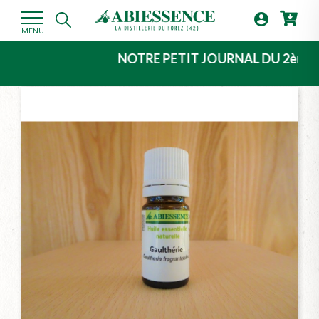

MENU
NOTRE PETIT JOURNAL DU 2ème TRIMESTR