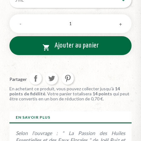
Ajouter au panier

Partager
En achetant ce produit, vous pouvez collecter jusqu'à
14
points de fidélité
. Votre panier totalisera
14
points
qui peut
être convertis en un bon de réduction de
0,70 €
.
EN SAVOIR PLUS
Selon l'ouvrage : " La Passion des Huiles
Essentielles et des Eaux Florales " de Joël Ruiz et