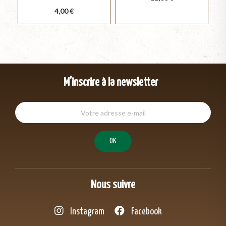
Prix
4,00 €
M'inscrire à la newsletter
Nous suivre
Instagram
Facebook