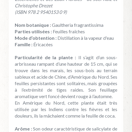
Christophe Drezet
(ISBN 978 2 9540153 0 9)
Nom botanique :
Gaultheria fragrantissima
Parties utilisées :
Feuilles fraîches
Mode d’obtention :
Distillation à la vapeur d'eau
Famille :
Éricacées
Particularité de la plante :
Il s’agit d’un sous-
arbrisseau rampant d’une hauteur de 15 cm, qui se
trouve dans les marais, les sous-bois au terrain
sableux et acide de Chine, d’Amérique du Nord. Ses
feuilles persistantes sont solitaires, mais groupées
à l’extrémité de tiges raides. Son feuillage
aromatique vert foncé devient rouge à l’automne.
En Amérique du Nord, cette plante était très
utilisée par les Indiens contre les fièvres et les
douleurs, ils la mâchaient comme la feuille de coca.
Arôme :
Son odeur caractéristique de salicylate de