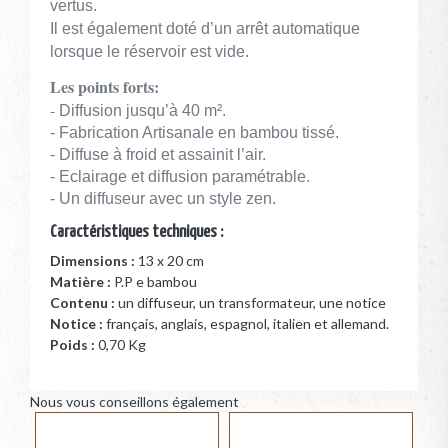
vertus.
Il est également doté d’un arrêt automatique
lorsque le réservoir est vide.
Les points forts:
-
Diffusion jusqu’à 40 m².
- Fabrication Artisanale en bambou tissé.
- Diffuse à froid et assainit l’air.
- Eclairage et diffusion paramétrable.
- Un diffuseur avec un style zen.
Caractéristiques techniques :
Dimensions :
13 x 20 cm
Matière :
P.P e bambou
Contenu :
un diffuseur, un transformateur, une notice
Notice :
français, anglais, espagnol, italien et allemand.
Poids :
0,70 Kg
Nous vous conseillons également