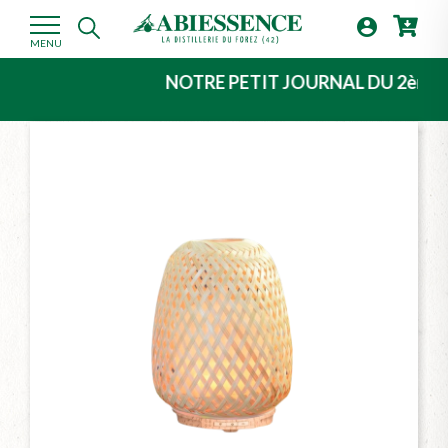

MENU
NOTRE PETIT JOURNAL DU 2ème TRIMESTR