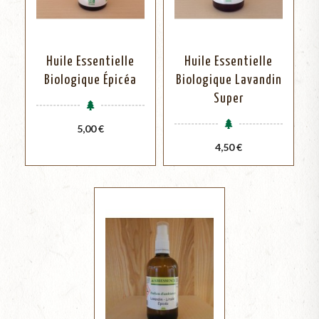
Huile Essentielle
Huile Essentielle
Biologique Épicéa
Biologique Lavandin
Super
Prix
5,00 €
Prix
4,50 €