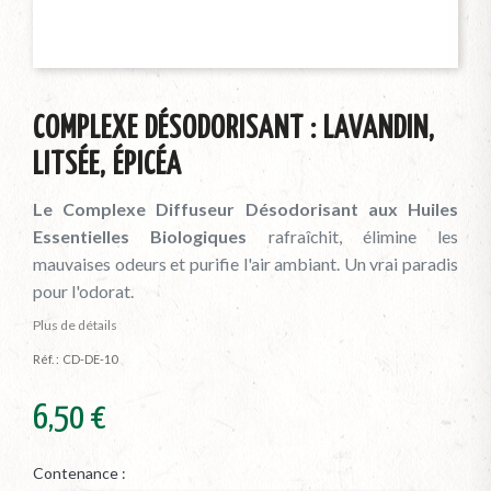
COMPLEXE DÉSODORISANT : LAVANDIN,
LITSÉE, ÉPICÉA
Le
Complexe Diffuseur Désodorisant aux Huiles
Essentielles Biologiques
rafraîchit, élimine les
mauvaises odeurs et purifie l'air ambiant. Un vrai paradis
pour l'odorat.
Plus de détails
Réf. :
CD-DE-10
6,50 €
Contenance :