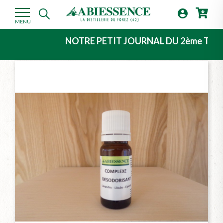

MENU
NOTRE PETIT JOURNAL DU 2ème TRIMESTRE 2