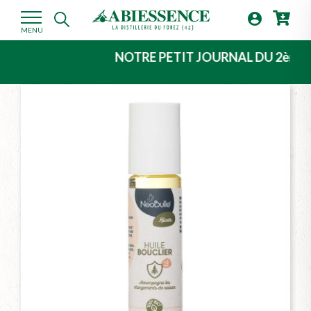

MENU
NOTRE PETIT JOURNAL DU 2ème TRIMEST