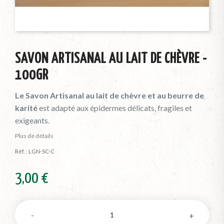
SAVON ARTISANAL AU LAIT DE CHÈVRE -
100GR
Le Savon Artisanal au lait de chèvre et au beurre de
karité
est adapté aux épidermes délicats, fragiles et
exigeants.
Plus de détails
Réf. :
LGN-SC-C
3,00 €