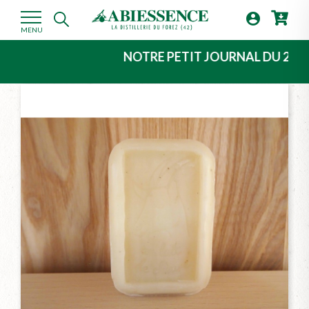

MENU
NOTRE PETIT JOURNAL DU 2ème TRI