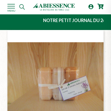

MENU
NOTRE PETIT JOURNAL DU 2ème TRIMES