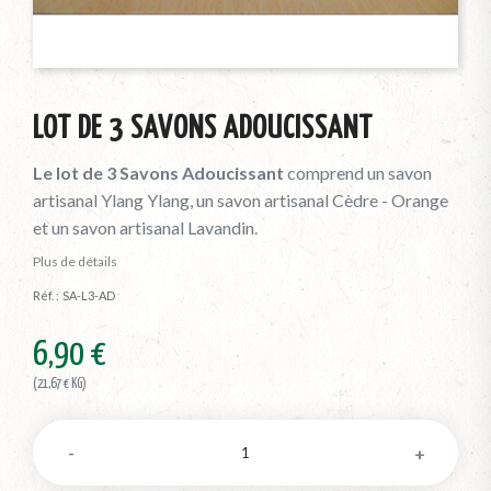
LOT DE 3 SAVONS ADOUCISSANT
Le lot de 3 Savons Adoucissant
comprend un savon
artisanal Ylang Ylang, un savon artisanal Cèdre - Orange
et un savon artisanal Lavandin.
Plus de détails
Réf. :
SA-L3-AD
6,90 €
(21,67 € KG)