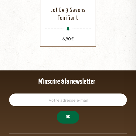
Lot De 3 Savons
Tonifiant
Prix
6,90 €
M'inscrire à la newsletter