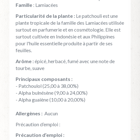
Famille
: Lamiacées
Particularité de la plante :
Le patchouli est une
plante tropicale de la famille des Lamiacées utilisée
surtout en parfumerie et en cosmétologie. Elle est
surtout cultivée en Indonésie et aux Philippines
pour l'huile essentielle produite à partir de ses
feuilles.
Arôme :
épicé, herbacé, fumé avec une note de
tourbe, suave
Principaux composants :
- Patchoulol (25,00 à 38,00%)
- Alpha bulnésène (9,00 à 24,00%)
- Alpha guaiène (10,00 à 20,00%)
Allergènes
:
Aucun
Précaution d’emploi :
Précaution d’emploi :