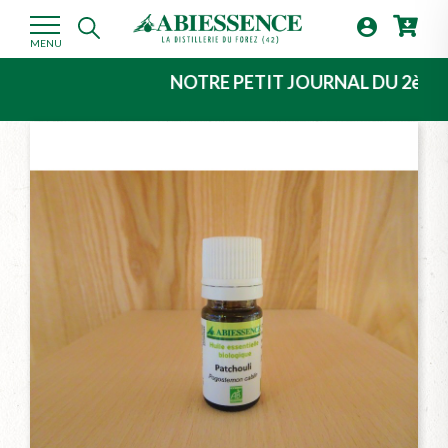

MENU
NOTRE PETIT JOURNAL DU 2ème TRIMEST