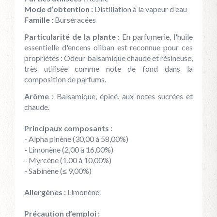
Mode d’obtention :
Distillation à la vapeur d'eau
Famille :
Burséracées
Particularité de la plante :
En parfumerie, l'huile
essentielle d'encens oliban est reconnue pour ces
propriétés : Odeur balsamique chaude et résineuse,
très utilisée comme note de fond dans la
composition de parfums.
Arôme :
Balsamique, épicé, aux notes sucrées et
chaude.
Principaux composants :
- Alpha pinène (30,00 à 58,00%)
- Limonène (2,00 à 16,00%)
- Myrcène (1,00 à 10,00%)
- Sabinène (≤ 9,00%)
Allergènes :
Limonène.
Précaution d’emploi :