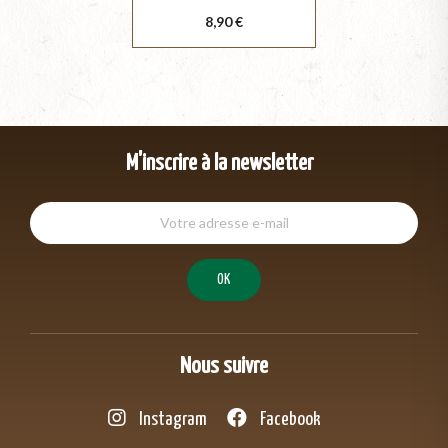
Prix
8,90 €
M'inscrire à la newsletter
Nous suivre
Instagram
Facebook