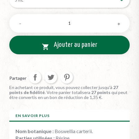
Ajouter au panier

Partager
En achetant ce produit, vous pouvez collecter jusqu'à
27
points de fidélité
. Votre panier totalisera
27
points
qui peut
être convertis en un bon de réduction de
1,35 €
.
EN SAVOIR PLUS
Nom botanique :
Boswellia carterii.
Parties utilisées :
Résine