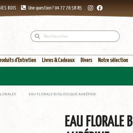
IES BOIS
Une question ? 04 77 76 58 85
roduits d'Entretien
Livres & Cadeaux
Divers
Notre sélection
NOTR
FLORALES
EAU FLORALE BIOLOGIQUE AUBÉPINE
EAU FLORALE B