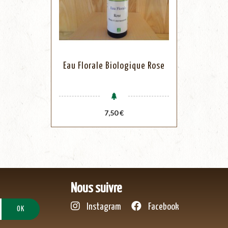
Eau Florale Biologique Rose
Prix
7,50 €
Nous suivre
Instagram
Facebook