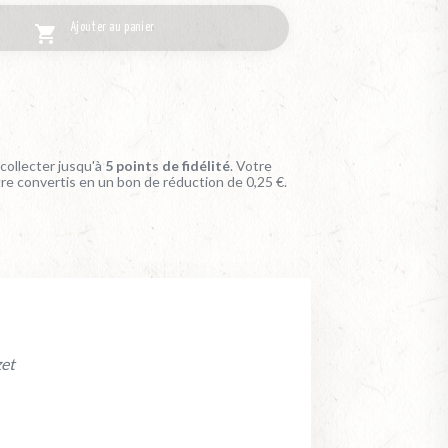
Ajouter au panier

collecter jusqu'à
5
points de fidélité
. Votre
tre convertis en un bon de réduction de
0,25 €
.
zet