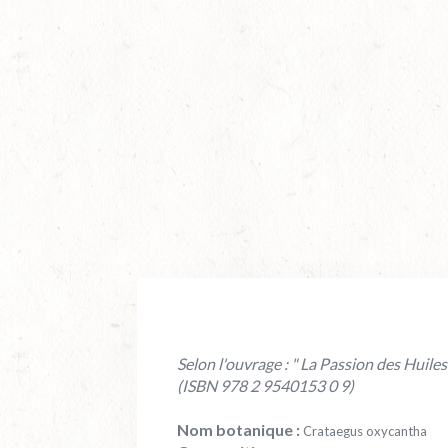
Selon l'ouvrage : " La Passion des Huile
(ISBN 978 2 9540153 0 9)
Nom botanique :
Crataegus oxycantha