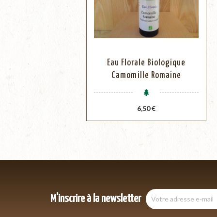
Eau Florale Biologique
Camomille Romaine
Prix
6,50 €
M'inscrire à la newsletter