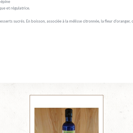
bépine
ue et régulatrice.
esserts sucrés. En boisson, associée à la mélisse citronnée, la fleur d'oranger,