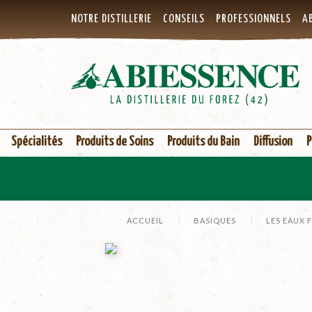
NOTRE DISTILLERIE
CONSEILS
PROFESSIONNELS
AB
Spécialités
Produits de Soins
Produits du Bain
Diffusion
P
ACCUEIL
BASIQUES
LES EAUX 