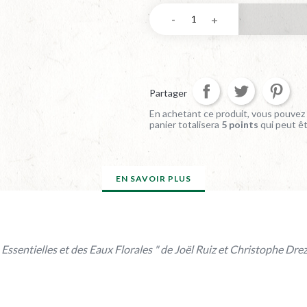
Partager
En achetant ce produit, vous pouvez 
panier totalisera
5
points
qui peut ê
EN SAVOIR PLUS
s Essentielles et des Eaux Florales " de Joël Ruiz et Christophe Dre