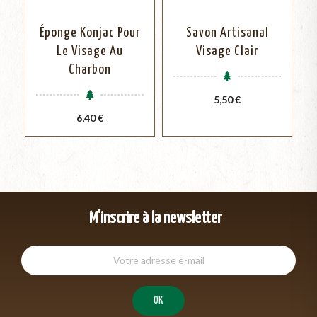
Éponge Konjac Pour
Savon Artisanal
Le Visage Au
Visage Clair
Charbon
Prix
5,50 €
Prix
6,40 €
M'inscrire à la newsletter