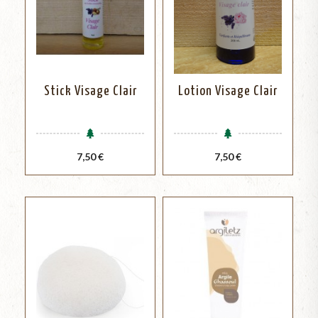
Stick Visage Clair
Lotion Visage Clair
Prix
Prix
7,50 €
7,50 €