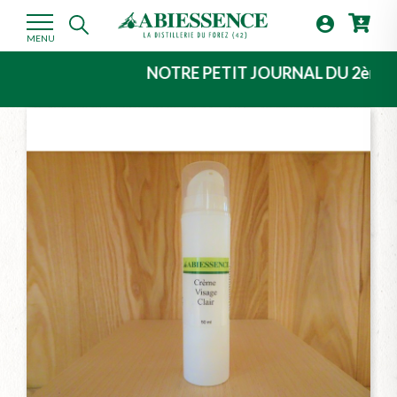

MENU
NOTRE PETIT JOURNAL DU 2ème TRIMESTR