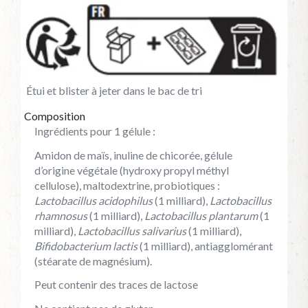
Étui et blister à jeter dans le bac de tri
Composition
Ingrédients pour 1 gélule :
Amidon de maïs, inuline de chicorée, gélule
d’origine végétale (hydroxy propyl méthyl
cellulose), maltodextrine, probiotiques :
Lactobacillus acidophilus
(1 milliard),
Lactobacillus
rhamnosus
(1 milliard),
Lactobacillus plantarum
(1
milliard),
Lactobacillus salivarius
(1 milliard),
Bifidobacterium lactis
(1 milliard), antiagglomérant
(stéarate de magnésium).
Peut contenir des traces de lactose