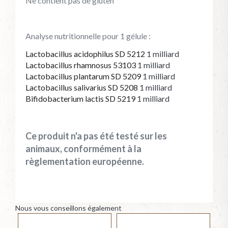
Ne contient pas de gluten
Analyse nutritionnelle pour 1 gélule :
Lactobacillus acidophilus SD 5212
1 milliard
Lactobacillus rhamnosus 53103
1 milliard
Lactobacillus plantarum SD 5209
1 milliard
Lactobacillus salivarius SD 5208
1 milliard
Bifidobacterium lactis SD 5219
1 milliard
Ce produit n'a pas été testé sur les
animaux, conformément à la
règlementation européenne.
Nous vous conseillons également