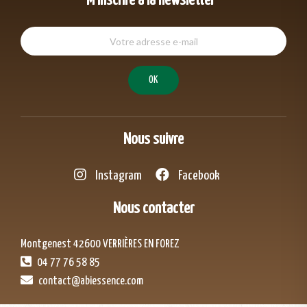
M'inscrire à la newsletter
Nous suivre
Instagram
Facebook
Nous contacter
Montgenest 42600 VERRIÈRES EN FOREZ
04 77 76 58 85
contact@abiessence.com