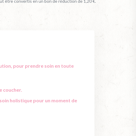
ut être convertis en un bon de réduction de
1,20 €
.
ution, pour prendre soin en toute
le coucher.
e soin holistique pour un moment de