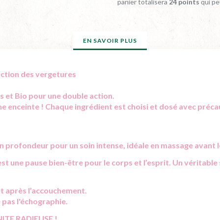
panier totalisera
24
points
qui pe
EN SAVOIR PLUS
uction des vergetures
s et Bio pour une double action.
 enceinte ! Chaque ingrédient est choisi et dosé avec préca
 en profondeur pour un soin intense, idéale en massage avant 
st une pause bien-être pour le corps et l’esprit. Un véritabl
et après l’accouchement.
 pas l'échographie.
TE RADIEUSE !