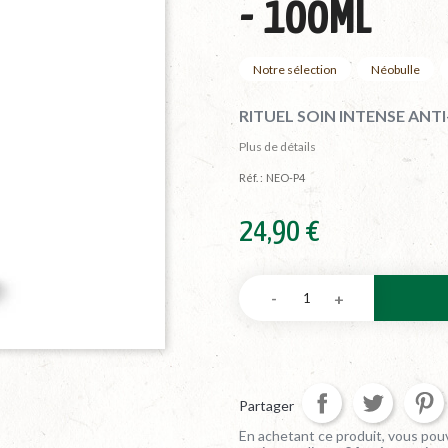
- 100ML
Notre sélection
Néobulle
RITUEL SOIN INTENSE ANT
Plus de détails
Réf. :
NEO-P4
24,90 €
Partager
En achetant ce produit, vous pouv