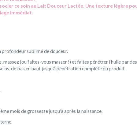
socier ce soin au Lait Douceur Lactée. Une texture légère pou
llage immédiat.
en profondeur sublimé de douceur.
massez (ou faites-vous masser !) et faites pénétrer l’huile par des
s seins, de bas en haut jusqu’à pénétration complète du produit.
.
ème mois de grossesse jusqu'à après la naissance.
xterne.