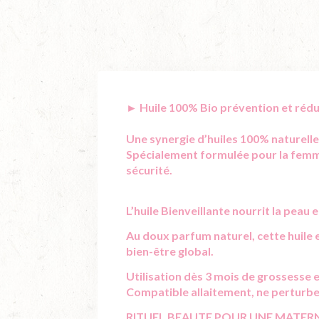
►
Huile 100% Bio prévention et réd
Une synergie d’huiles 100% naturelle
Spécialement formulée pour la femme
sécurité.
L’huile Bienveillante nourrit la peau
Au doux parfum naturel, cette huile e
bien-être global.
Utilisation dès 3 mois de grossesse 
Compatible allaitement, ne perturbe
RITUEL BEAUTE POUR UNE MATERNI