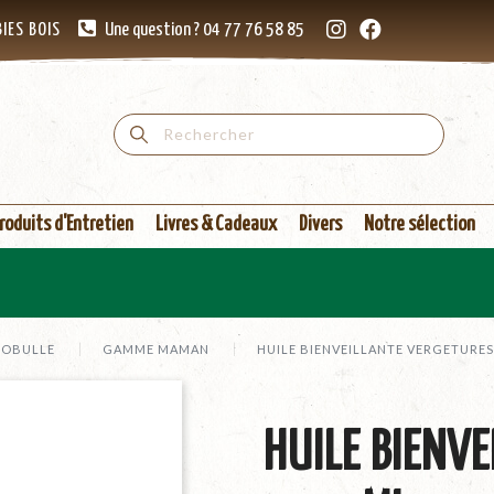
IES BOIS
Une question ? 04 77 76 58 85
roduits d'Entretien
Livres & Cadeaux
Divers
Notre sélection
ÉOBULLE
GAMME MAMAN
HUILE BIENVEILLANTE VERGETURES
HUILE BIENV