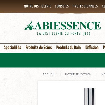
NOTRE DISTILLERIE
CONSEILS
PROFESSIONNELS
AB
Spécialités
Produits de Soins
Produits du Bain
Diffusion
P
ACCUEIL
NOTRE SÉLECTION
N