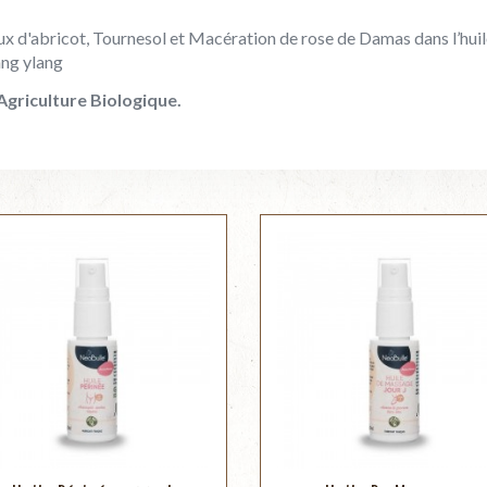
x d'abricot, Tournesol et Macération de rose de Damas dans l’huil
ang ylang
Agriculture Biologique.