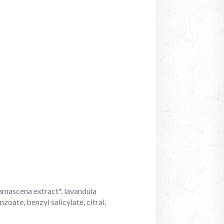
damascena extract*, lavandula
nzoate, benzyl salicylate, citral,