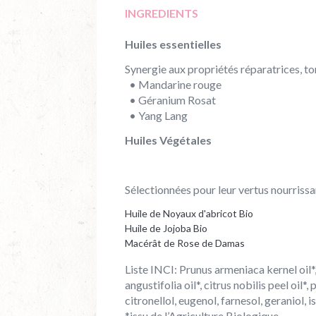
INGREDIENTS
Huiles essentielles
Synergie aux propriétés réparatrices, ton
• Mandarine rouge
• Géranium Rosat
• Yang Lang
Huiles Végétales
Sélectionnées pour leur vertus nourrissa
Huile de Noyaux d'abricot Bio
Huile de Jojoba Bio
Macérât de Rose de Damas
Liste INCI: Prunus armeniaca kernel oil*
angustifolia oil*, citrus nobilis peel oil
citronellol, eugenol, farnesol, geraniol, 
*issu de l’Agriculture Biologique