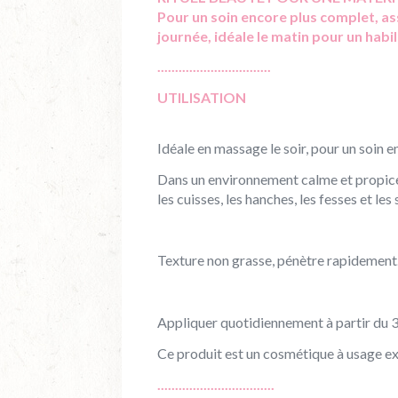
Pour un soin encore plus complet, as
journée, idéale le matin pour un habi
................................
UTILISATION
Idéale en massage le soir, pour un soin 
Dans un environnement calme et propice, 
les cuisses, les hanches, les fesses et le
Texture non grasse, pénètre rapidement
Appliquer quotidiennement à partir du 3
Ce produit est un cosmétique à usage e
.................................