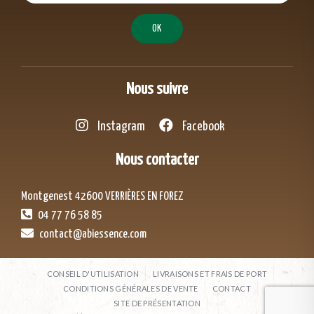
Nous suivre
Instagram
Facebook
Nous contacter
Montgenest 42600 VERRIÈRES EN FOREZ
04 77 76 58 85
contact@abiessence.com
CONSEIL D'UTILISATION
LIVRAISONS ET FRAIS DE PORT
CONDITIONS GÉNÉRALES DE VENTE
CONTACT
SITE DE PRÉSENTATION