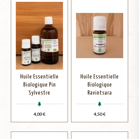
Huile Essentielle
Huile Essentielle
Biologique Pin
Biologique
Sylvestre
Ravintsara
Prix
Prix
4,00 €
4,50 €