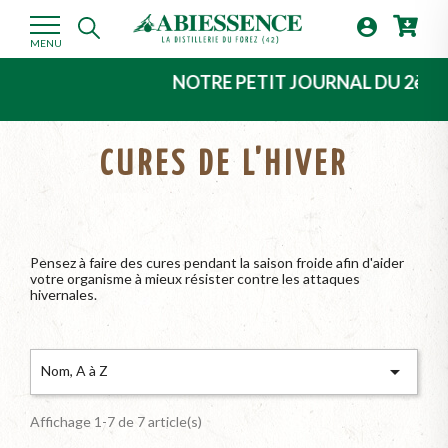

MENU
NOTRE PETIT JOURNAL DU 2ème TRIMEST
CURES DE L'HIVER
Pensez à faire des cures pendant la saison froide afin d'aider
votre organisme à mieux résister contre les attaques
hivernales.

Nom, A à Z
Affichage 1-7 de 7 article(s)