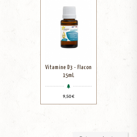
Vitamine D3 - Flacon
15mL
Prix
9,50 €